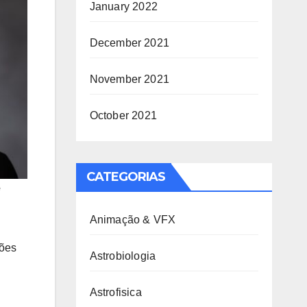
January 2022
December 2021
November 2021
October 2021
CATEGORIAS
e
Animação & VFX
ções
Astrobiologia
Astrofisica