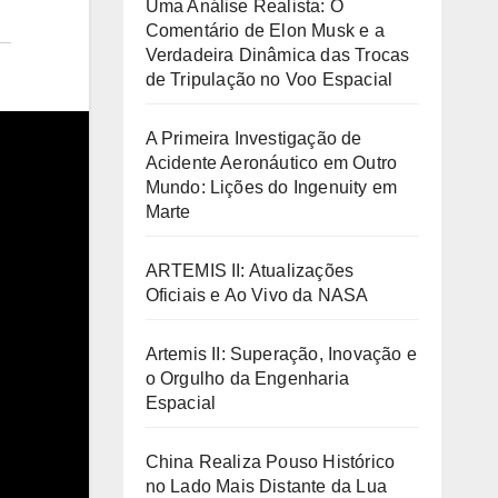
Uma Análise Realista: O
Comentário de Elon Musk e a
Verdadeira Dinâmica das Trocas
de Tripulação no Voo Espacial
A Primeira Investigação de
Acidente Aeronáutico em Outro
Mundo: Lições do Ingenuity em
Marte
ARTEMIS II: Atualizações
Oficiais e Ao Vivo da NASA
Artemis II: Superação, Inovação e
o Orgulho da Engenharia
Espacial
China Realiza Pouso Histórico
no Lado Mais Distante da Lua