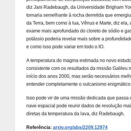
diz Jani Radebaugh, da Universidade Brigham You
tornaria semelhante à rocha derretida que emergi
da Terra, bem como à lua, Vênus e Marte, diz ela
exame mais aprofundado do cloreto de sódio e gas
potássio poderia revelar mais sobre a profundi
e como isso pode variar em todo o IO.
A temperatura do magma estimada no novo estu
consistente com os resultados da missão Galileu n
início dos anos 2000, mas serão necessários mel
entender completamente o vulcanismo enigmático 
Isso pode vir de uma missão dedicada que passa o
nave espacial pode reunir dados de resolução mais
diretas da temperatura da lava, diz Radebaugh.
Referência:
arxiv.org/abs/2209.12974