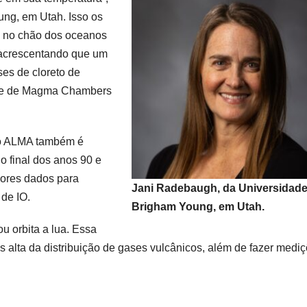
ng, em Utah. Isso os
u no chão dos oceanos
, acrescentando que um
es de cloreto de
dade de Magma Chambers
do ALMA também é
o final dos anos 90 e
hores dados para
Jani Radebaugh, da Universidad
de IO.
Brigham Young, em Utah.
u orbita a lua. Essa
 alta da distribuição de gases vulcânicos, além de fazer medi