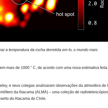
ar a temperatura da rocha derretida em Io, o mundo mais
, tem mais de 1000 ° C, de acordo com uma nova estimativa feita
keley, e seus colegas analisaram observações da atmosfera de 
ubmilítero da Atacama (ALMA) – uma coleção de radiotelescópio
serto do Atacama do Chile.