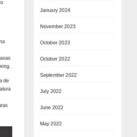
io
January 2024
November 2023
 na
October 2023
taxas
October 2022
wing.
September 2022
a de
atura
July 2022
e
uras
June 2022
May 2022