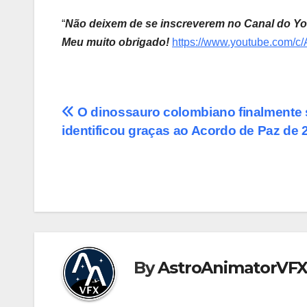
“
Não deixem de se inscreverem no Canal do You
Meu muito obrigado!
https://www.youtube.com/c
Post
O dinossauro colombiano finalmente 
identificou graças ao Acordo de Paz de 
navigation
By
AstroAnimatorVF