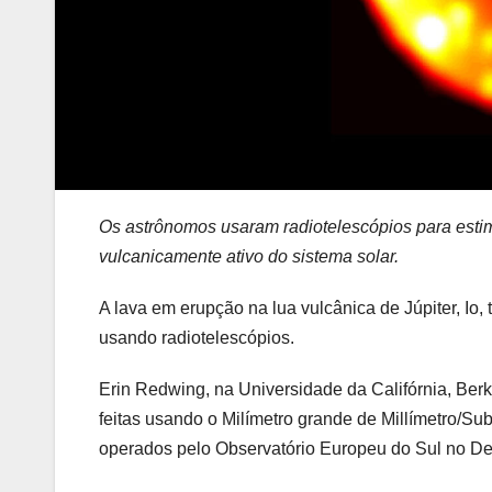
Os astrônomos usaram radiotelescópios para estim
vulcanicamente ativo do sistema solar.
A lava em erupção na lua vulcânica de Júpiter, Io
usando radiotelescópios.
Erin Redwing, na Universidade da Califórnia, Ber
feitas usando o Milímetro grande de Millímetro/S
operados pelo Observatório Europeu do Sul no De