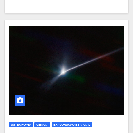
ASTRONOMIA
CIÊNCIA
EXPLORAÇÃO ESPACIAL