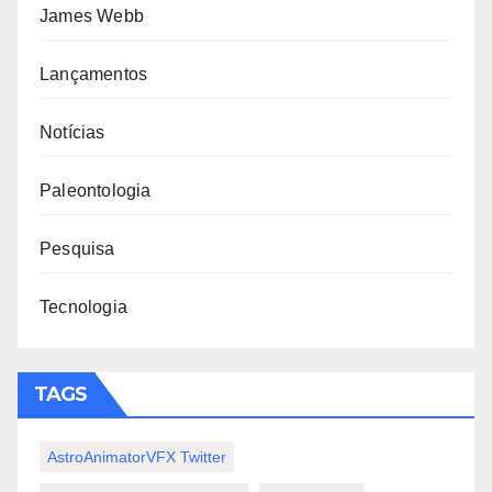
James Webb
Lançamentos
Notícias
Paleontologia
Pesquisa
Tecnologia
TAGS
AstroAnimatorVFX Twitter