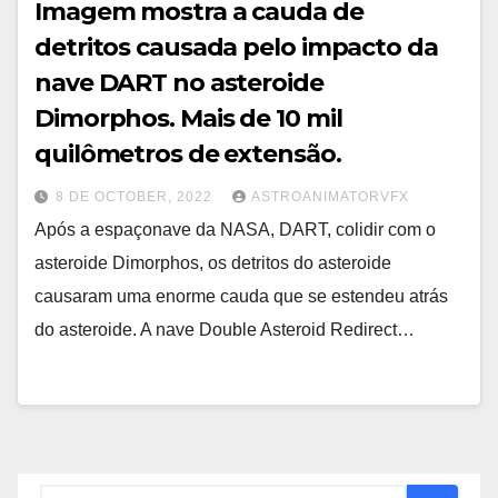
Imagem mostra a cauda de
detritos causada pelo impacto da
nave DART no asteroide
Dimorphos. Mais de 10 mil
quilômetros de extensão.
8 DE OCTOBER, 2022
ASTROANIMATORVFX
Após a espaçonave da NASA, DART, colidir com o
asteroide Dimorphos, os detritos do asteroide
causaram uma enorme cauda que se estendeu atrás
do asteroide. A nave Double Asteroid Redirect…