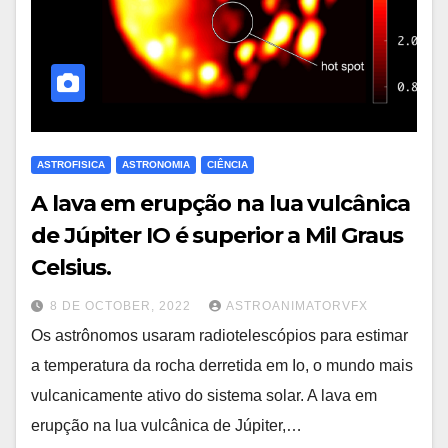
ASTROFISICA
ASTRONOMIA
CIÊNCIA
A lava em erupção na lua vulcânica
de Júpiter IO é superior a Mil Graus
Celsius.
8 DE OCTOBER, 2022
ASTROANIMATORVFX
Os astrônomos usaram radiotelescópios para estimar
a temperatura da rocha derretida em Io, o mundo mais
vulcanicamente ativo do sistema solar. A lava em
erupção na lua vulcânica de Júpiter,…