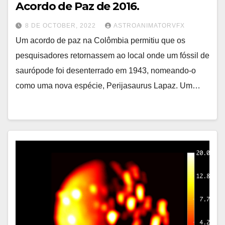
Acordo de Paz de 2016.
8 DE OCTOBER, 2022
ASTROANIMATORVFX
Um acordo de paz na Colômbia permitiu que os
pesquisadores retornassem ao local onde um fóssil de
saurópode foi desenterrado em 1943, nomeando-o
como uma nova espécie, Perijasaurus Lapaz. Um…