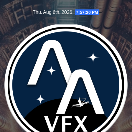
Skip
Thu. Aug 6th, 2026
7:57:21 PM
to
content