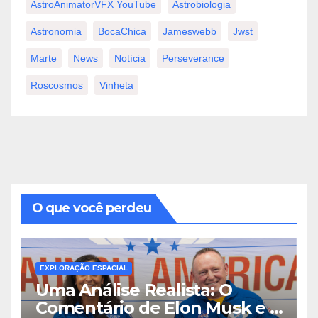
AstroAnimatorVFX YouTube
Astrobiologia
Astronomia
BocaChica
Jameswebb
Jwst
Marte
News
Notícia
Perseverance
Roscosmos
Vinheta
O que você perdeu
EXPLORAÇÃO ESPACIAL
Uma Análise Realista: O
Comentário de Elon Musk e a