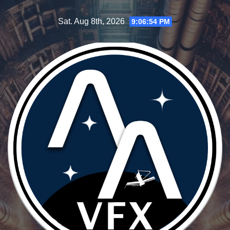
Skip
Sat. Aug 8th, 2026
9:06:55 PM
to
content