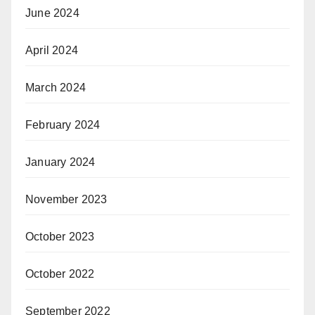
June 2024
April 2024
March 2024
February 2024
January 2024
November 2023
October 2023
October 2022
September 2022