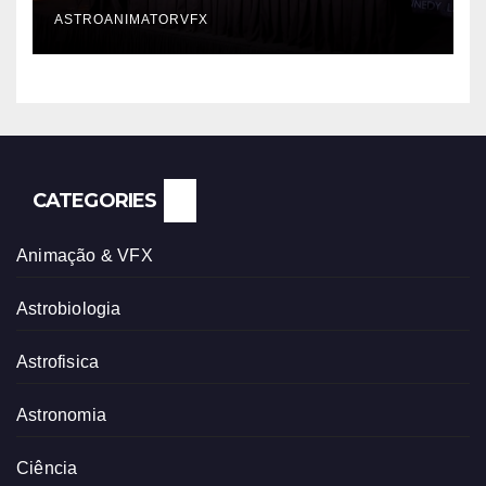
ASTROANIMATORVFX
CATEGORIES
Animação & VFX
Astrobiologia
Astrofisica
Astronomia
Ciência