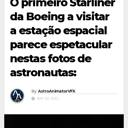
O primeiro Starliner
da Boeing a visitar
a estação espacial
parece espetacular
nestas fotos de
astronautas:
By
AstroAnimatorVFX
MAY 22, 2022