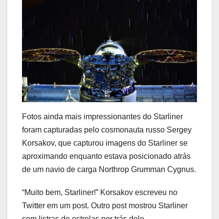
Fotos ainda mais impressionantes do Starliner
foram capturadas pelo cosmonauta russo Sergey
Korsakov, que capturou imagens do Starliner se
aproximando enquanto estava posicionado atrás
de um navio de carga Northrop Grumman Cygnus.
“Muito bem, Starliner!” Korsakov escreveu no
Twitter em um post. Outro post mostrou Starliner
com listras de estrelas por trás dele.