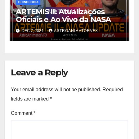
TECNOLOGIA
ARTEMIS II: Atualizações
Oficiais e Ao Vivo da NASA
DEC 7, 2024
ASTROANIMATORVFX
Leave a Reply
Your email address will not be published.
Required
fields are marked
*
Comment
*