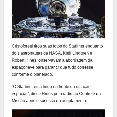
Cristoforetti tirou suas fotos do Starliner enquanto
dois astronautas da NASA, Kjell Lindgren e
Robert Hines, observavam a abordagem da
espaçonave para garantir que tudo corresse
conforme o planejado.
“O Starliner está lindo na frente da estação
espacial”, disse Hines pelo rádio ao Controle da
Missão após o sucesso do acoplamento.