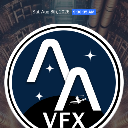
Skip
Sat. Aug 8th, 2026
9:30:37 AM
to
content