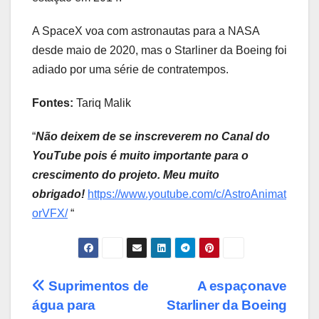
A SpaceX voa com astronautas para a NASA
desde maio de 2020, mas o Starliner da Boeing foi
adiado por uma série de contratempos.
Fontes:
Tariq Malik
“
Não deixem de se inscreverem no Canal do
YouTube pois é muito importante para o
crescimento do projeto. Meu muito
obrigado!
https://www.youtube.com/c/AstroAnimat
orVFX/
“
Post
Suprimentos de
A espaçonave
água para
Starliner da Boeing