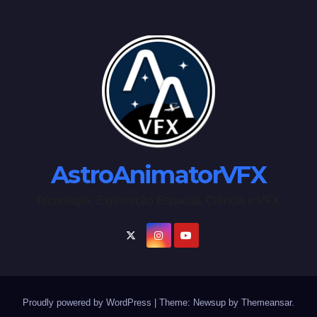
AstroAnimatorVFX
Tecnologia, Exploração Espacial, Ciência e VFX.
Proudly powered by WordPress
|
Theme: Newsup by
Themeansar
.