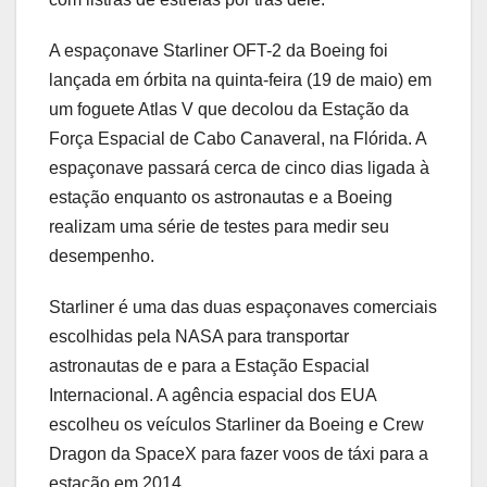
A espaçonave Starliner OFT-2 da Boeing foi
lançada em órbita na quinta-feira (19 de maio) em
um foguete Atlas V que decolou da Estação da
Força Espacial de Cabo Canaveral, na Flórida. A
espaçonave passará cerca de cinco dias ligada à
estação enquanto os astronautas e a Boeing
realizam uma série de testes para medir seu
desempenho.
Starliner é uma das duas espaçonaves comerciais
escolhidas pela NASA para transportar
astronautas de e para a Estação Espacial
Internacional. A agência espacial dos EUA
escolheu os veículos Starliner da Boeing e Crew
Dragon da SpaceX para fazer voos de táxi para a
estação em 2014.