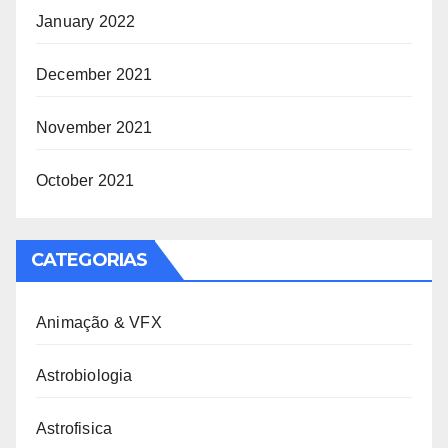
January 2022
December 2021
November 2021
October 2021
CATEGORIAS
Animação & VFX
Astrobiologia
Astrofisica