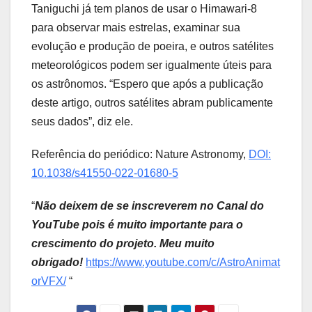
Taniguchi já tem planos de usar o Himawari-8
para observar mais estrelas, examinar sua
evolução e produção de poeira, e outros satélites
meteorológicos podem ser igualmente úteis para
os astrônomos. “Espero que após a publicação
deste artigo, outros satélites abram publicamente
seus dados”, diz ele.
Referência do periódico: Nature Astronomy,
DOI:
10.1038/s41550-022-01680-5
“
Não deixem de se inscreverem no Canal do
YouTube pois é muito importante para o
crescimento do projeto. Meu muito
obrigado!
https://www.youtube.com/c/AstroAnimat
orVFX/
“