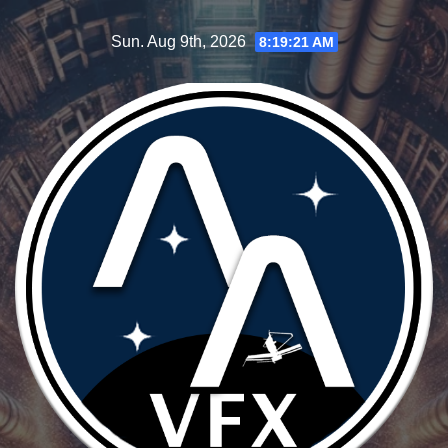
Skip
Sun. Aug 9th, 2026
8:19:22 AM
to
content