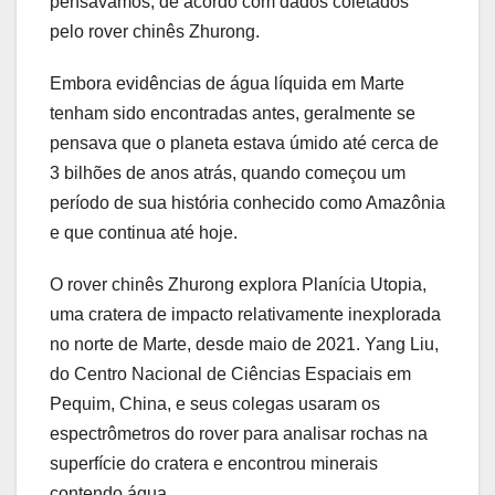
pensávamos, de acordo com dados coletados
pelo rover chinês Zhurong.
Embora evidências de água líquida em Marte
tenham sido encontradas antes, geralmente se
pensava que o planeta estava úmido até cerca de
3 bilhões de anos atrás, quando começou um
período de sua história conhecido como Amazônia
e que continua até hoje.
O rover chinês Zhurong explora Planícia Utopia,
uma cratera de impacto relativamente inexplorada
no norte de Marte, desde maio de 2021. Yang Liu,
do Centro Nacional de Ciências Espaciais em
Pequim, China, e seus colegas usaram os
espectrômetros do rover para analisar rochas na
superfície do cratera e encontrou minerais
contendo água.