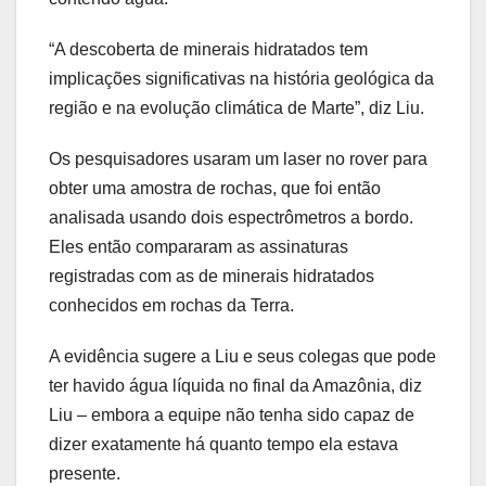
“A descoberta de minerais hidratados tem
implicações significativas na história geológica da
região e na evolução climática de Marte”, diz Liu.
Os pesquisadores usaram um laser no rover para
obter uma amostra de rochas, que foi então
analisada usando dois espectrômetros a bordo.
Eles então compararam as assinaturas
registradas com as de minerais hidratados
conhecidos em rochas da Terra.
A evidência sugere a Liu e seus colegas que pode
ter havido água líquida no final da Amazônia, diz
Liu – embora a equipe não tenha sido capaz de
dizer exatamente há quanto tempo ela estava
presente.