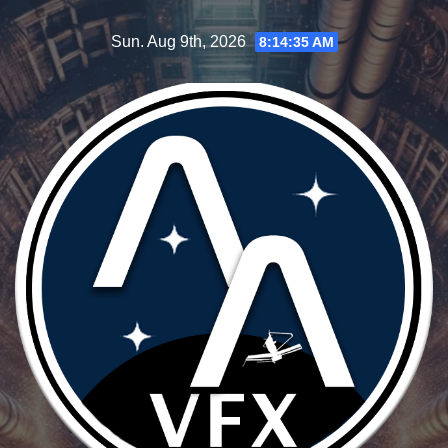
Skip
Sun. Aug 9th, 2026
8:14:37 AM
to
content