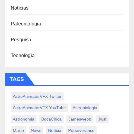
Notícias
Paleontologia
Pesquisa
Tecnologia
TAGS
AstroAnimatorVFX Twitter
AstroAnimatorVFX YouTube
Astrobiologia
Astronomia
BocaChica
Jameswebb
Jwst
Marte
News
Notícia
Perseverance