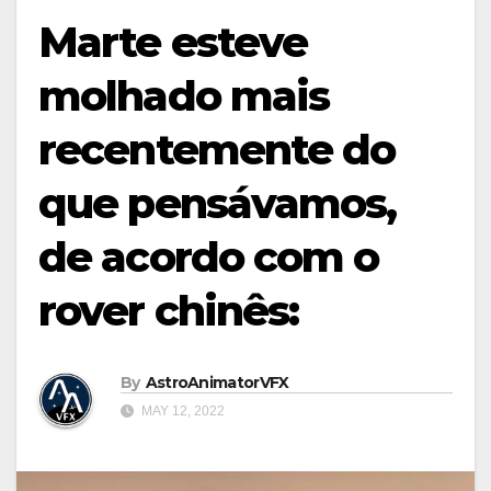
Marte esteve
molhado mais
recentemente do
que pensávamos,
de acordo com o
rover chinês:
By
AstroAnimatorVFX
MAY 12, 2022