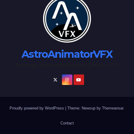
AstroAnimatorVFX
Tecnologia, Exploração Espacial, Ciência e VFX.
Proudly powered by WordPress
|
Theme: Newsup by
Themeansar
.
Contact