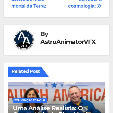
mortal da Terra:
cosmologia:
By
AstroAnimatorVFX
Related Post
EXPLORAÇÃO ESPACIAL
Uma Análise Realista: O