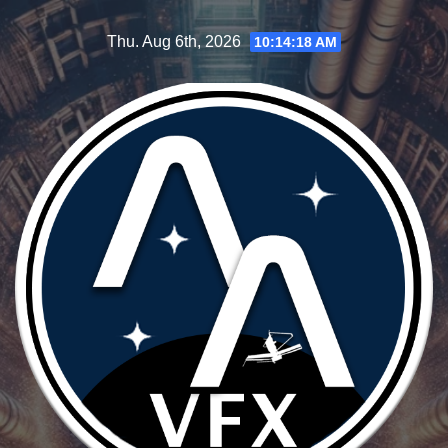
Skip
Thu. Aug 6th, 2026
10:14:19 AM
to
content