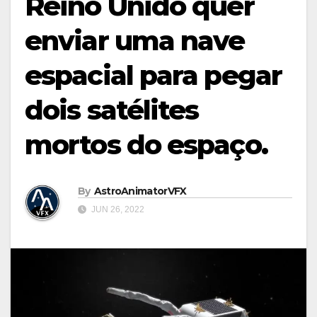
Reino Unido quer
enviar uma nave
espacial para pegar
dois satélites
mortos do espaço.
By
AstroAnimatorVFX
JUN 26, 2022