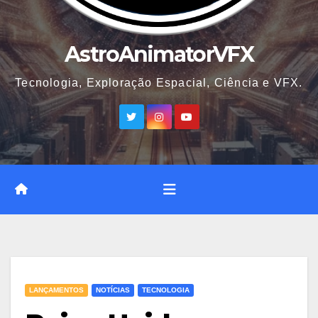
AstroAnimatorVFX
Tecnologia, Exploração Espacial, Ciência e VFX.
LANÇAMENTOS
NOTÍCIAS
TECNOLOGIA