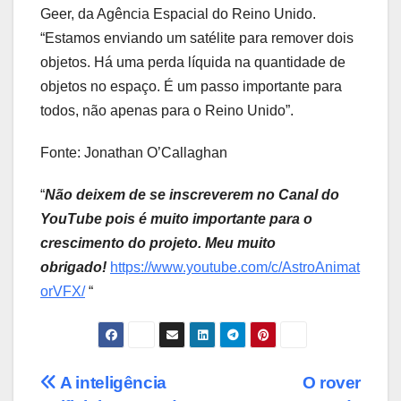
Geer, da Agência Espacial do Reino Unido.
“Estamos enviando um satélite para remover dois
objetos. Há uma perda líquida na quantidade de
objetos no espaço. É um passo importante para
todos, não apenas para o Reino Unido”.
Fonte: Jonathan O’Callaghan
“
Não deixem de se inscreverem no Canal do
YouTube pois é muito importante para o
crescimento do projeto. Meu muito
obrigado!
https://www.youtube.com/c/AstroAnimat
orVFX/
“
Post
A inteligência
O rover