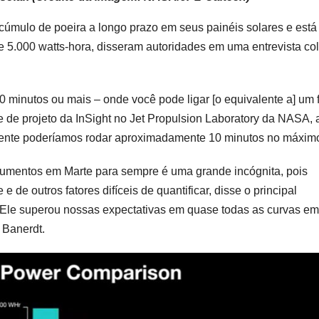
acúmulo de poeira a longo prazo em seus painéis solares e est
 5.000 watts-hora, disseram autoridades em uma entrevista col
minutos ou mais – onde você pode ligar [o equivalente a] um 
te de projeto da InSight no Jet Propulsion Laboratory da NASA, 
lmente poderíamos rodar aproximadamente 10 minutos no máximo
rumentos em Marte para sempre é uma grande incógnita, pois
e outros fatores difíceis de quantificar, disse o principal
. “Ele superou nossas expectativas em quase todas as curvas em
 Banerdt.