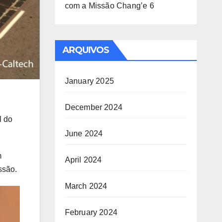
com a Missão Chang’e 6
ARQUIVOS
January 2025
December 2024
l do
June 2024
m
April 2024
ssão.
March 2024
February 2024