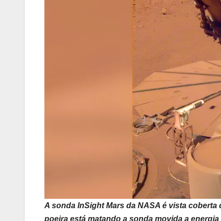
A sonda InSight Mars da NASA é vista coberta 
poeira está matando a sonda movida a energia