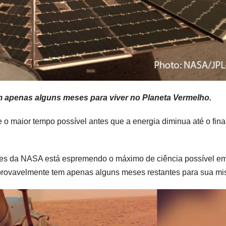
 apenas alguns meses para viver no Planeta Vermelho.
e o maior tempo possível antes que a energia diminua até o fina
es da NASA está espremendo o máximo de ciência possível e
provavelmente tem apenas alguns meses restantes para sua mi