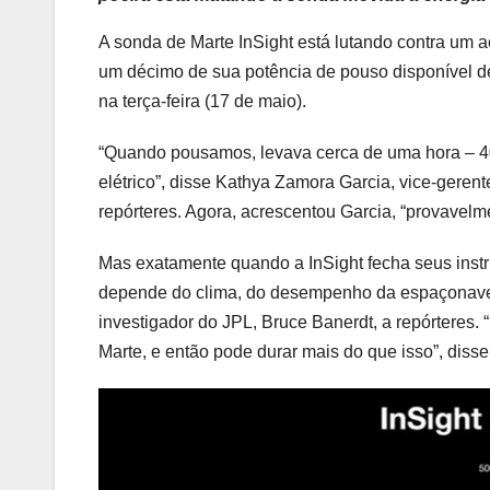
A sonda de Marte InSight está lutando contra um 
um décimo de sua potência de pouso disponível de
na terça-feira (17 de maio).
“Quando pousamos, levava cerca de uma hora – 40 
elétrico”, disse Kathya Zamora Garcia, vice-geren
repórteres. Agora, acrescentou Garcia, “provave
Mas exatamente quando a InSight fecha seus inst
depende do clima, do desempenho da espaçonave e d
investigador do JPL, Bruce Banerdt, a repórteres
Marte, e então pode durar mais do que isso”, disse