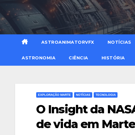
ASTROANIMATORVFX
NOTÍCIAS
ASTRONOMIA
CIÊNCIA
HISTÓRIA
EXPLORAÇÃO MARTE
NOTÍCIAS
TECNOLOGIA
O Insight da NAS
de vida em Marte