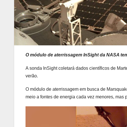
O módulo de aterrissagem InSight da NASA tem
A sonda InSight coletará dados científicos de Mart
verão.
O módulo de aterrissagem em busca de Marsquak
meio a fontes de energia cada vez menores, mas 