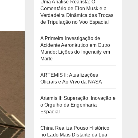
Uma Análise Realista: O
Comentário de Elon Musk e a
Verdadeira Dinâmica das Trocas
de Tripulação no Voo Espacial
A Primeira Investigação de
Acidente Aeronáutico em Outro
Mundo: Lições do Ingenuity em
Marte
ARTEMIS II: Atualizações
Oficiais e Ao Vivo da NASA
Artemis II: Superação, Inovação e
o Orgulho da Engenharia
Espacial
China Realiza Pouso Histórico
no Lado Mais Distante da Lua