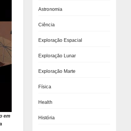
Astronomia
Ciência
Exploração Espacial
Exploração Lunar
Exploração Marte
Física
Health
so em
História
a