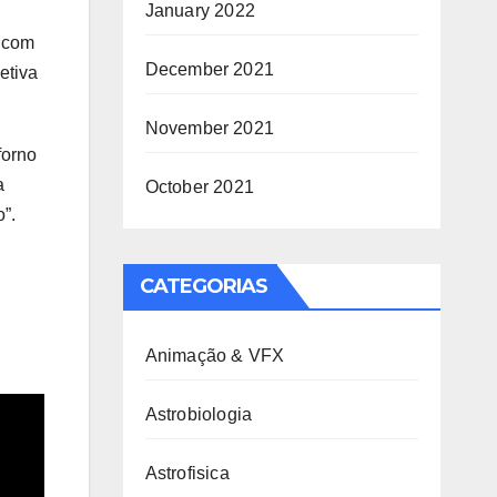
January 2022
á com
December 2021
etiva
November 2021
forno
a
October 2021
”.
CATEGORIAS
Animação & VFX
Astrobiologia
Astrofisica