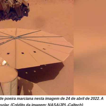
de poeira marciana nesta imagem de 24 de abril de 2022. A
 solar. (Crédito da imagem: NASA/JPL-Caltech)