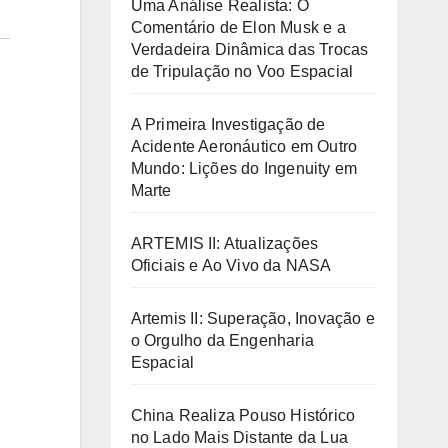
Uma Análise Realista: O
Comentário de Elon Musk e a
Verdadeira Dinâmica das Trocas
de Tripulação no Voo Espacial
A Primeira Investigação de
Acidente Aeronáutico em Outro
Mundo: Lições do Ingenuity em
Marte
ARTEMIS II: Atualizações
Oficiais e Ao Vivo da NASA
Artemis II: Superação, Inovação e
o Orgulho da Engenharia
Espacial
China Realiza Pouso Histórico
no Lado Mais Distante da Lua