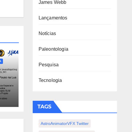
James Webb
Lançamentos
Notícias
Paleontologia
A
Pesquisa
Tecnologia
TAGS
AstroAnimatorVFX Twitter