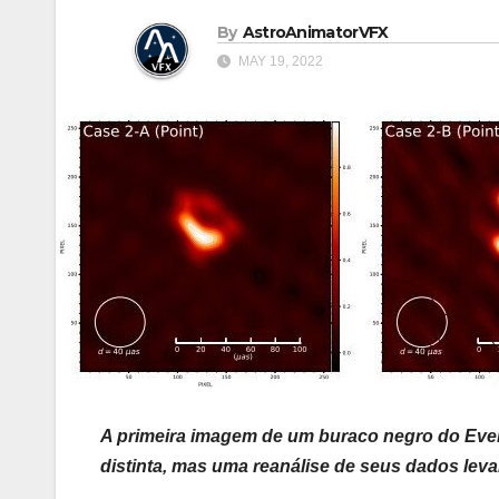
By
AstroAnimatorVFX
MAY 19, 2022
A primeira imagem de um buraco negro do Even
distinta, mas uma reanálise de seus dados leva