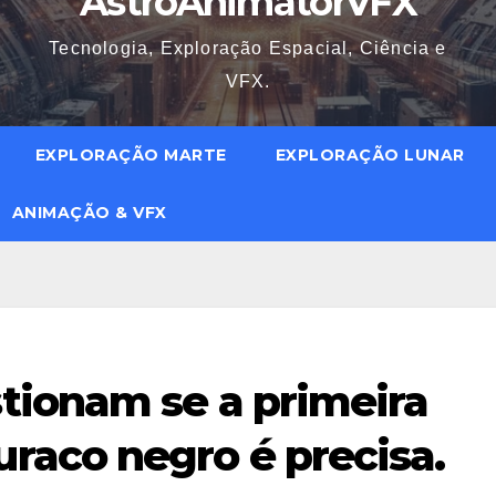
AstroAnimatorVFX
Tecnologia, Exploração Espacial, Ciência e
VFX.
EXPLORAÇÃO MARTE
EXPLORAÇÃO LUNAR
ANIMAÇÃO & VFX
ionam se a primeira
aco negro é precisa.