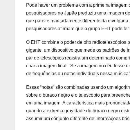
Pode haver um problema com a primeira imagem de
pesquisadores no Japão produziu uma imagem de 
que parece marcadamente diferente da divulgada
pesquisadores afirmam que o grupo EHT pode ter 
O EHT combina o poder de oito radiotelescópios p
gigante, um dispositivo que mede os padrões de in
par de telescópios registra um determinado compr
criar a imagem final. “Se a imagem no céu fosse
de frequências ou notas individuais nessa música”,
Essas “notas” são combinadas usando um algorit
sobre o buraco negro e o telescópio para preench
em uma imagem. A característica mais pronunciad
quando a extrema gravidade do buraco negro disto
assumir um conjunto diferente de informações bás