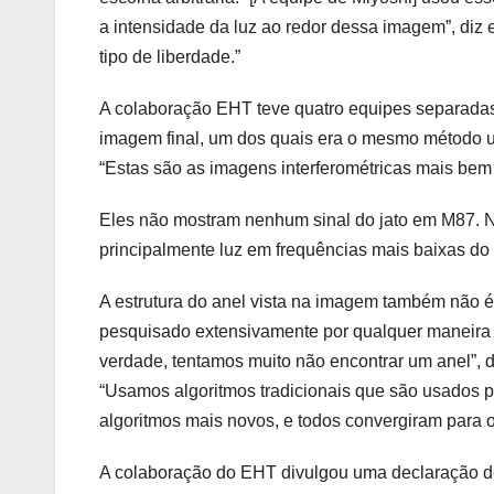
a intensidade da luz ao redor dessa imagem”, diz 
tipo de liberdade.”
A colaboração EHT teve quatro equipes separadas
imagem final, um dos quais era o mesmo método u
“Estas são as imagens interferométricas mais bem 
Eles não mostram nenhum sinal do jato em M87. No
principalmente luz em frequências mais baixas do
A estrutura do anel vista na imagem também não 
pesquisado extensivamente por qualquer maneira p
verdade, tentamos muito não encontrar um anel”, d
“Usamos algoritmos tradicionais que são usados 
algoritmos mais novos, e todos convergiram para 
A colaboração do EHT divulgou uma declaração de