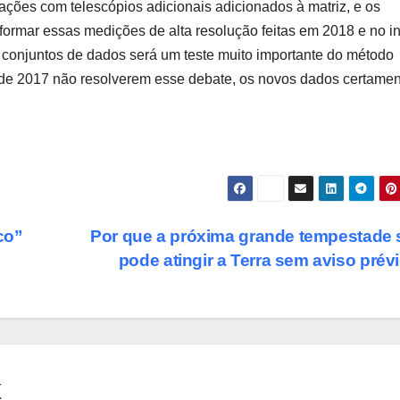
ações com telescópios adicionais adicionados à matriz, e os
ormar essas medições de alta resolução feitas em 2018 e no in
onjuntos de dados será um teste muito importante do método
s de 2017 não resolverem esse debate, os novos dados certamen
co”
Por que a próxima grande tempestade 
pode atingir a Terra sem aviso prév
X