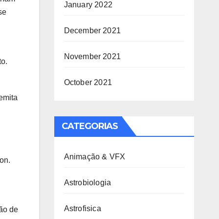
January 2022
se
December 2021
November 2021
to.
October 2021
emita
CATEGORIAS
Animação & VFX
on.
Astrobiologia
Astrofisica
ão de