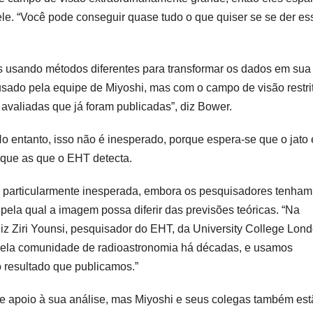
ele. “Você pode conseguir quase tudo o que quiser se se der es
 usando métodos diferentes para transformar os dados em sua
sado pela equipe de Miyoshi, mas com o campo de visão restri
avaliadas que já foram publicadas”, diz Bower.
 entanto, isso não é inesperado, porque espera-se que o jato 
 que as que o EHT detecta.
é particularmente inesperada, embora os pesquisadores tenham
ela qual a imagem possa diferir das previsões teóricas. “Na
iz Ziri Younsi, pesquisador do EHT, da University College Lond
​​pela comunidade de radioastronomia há décadas, e usamos
o resultado que publicamos.”
 apoio à sua análise, mas Miyoshi e seus colegas também est