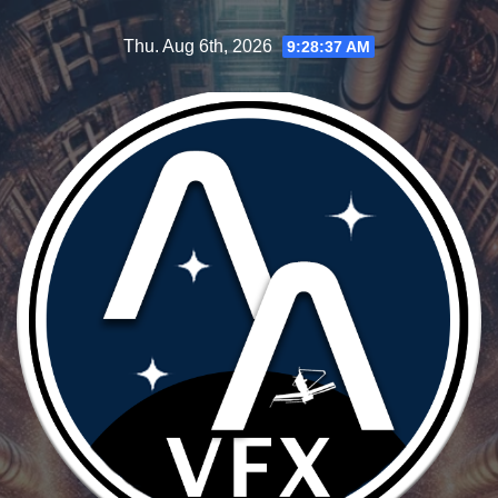
Skip
Thu. Aug 6th, 2026
9:28:38 AM
to
content