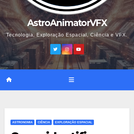
AstroAnimatorVFX
Tecnologia, Exploração Espacial, Ciência e VFX.
ASTRONOMIA
CIÊNCIA
EXPLORAÇÃO ESPACIAL