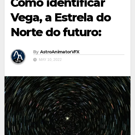
Como identificar
Vega, a Estrela do
Norte do futuro:
By
AstroAnimatorVFX
MAY 10, 2022