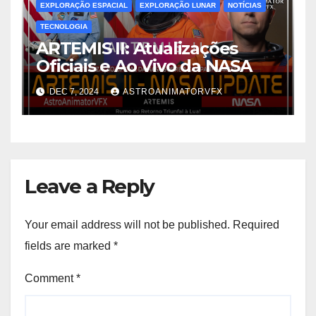
EXPLORAÇÃO ESPACIAL
EXPLORAÇÃO LUNAR
NOTÍCIAS
TECNOLOGIA
ARTEMIS II: Atualizações
Oficiais e Ao Vivo da NASA
DEC 7, 2024
ASTROANIMATORVFX
Leave a Reply
Your email address will not be published.
Required
fields are marked
*
Comment
*